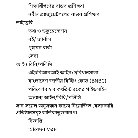
শিক্ষার্থীগণের বাস্তব প্রশিক্ষণ
নবীন গ্র্যাজুয়েটগণের বাস্তব প্রশিক্ষণ
লাইব্রেরি
তথ্য ও ডকুমেন্টেশন
বই/ জার্নাল
গৃহায়ন বার্তা।
সেবা
আইন বিধি/পলিসি
এইচবিআরআই আইন/প্রবিধানমালা
বাংলাদেশ জাতীয় বিল্ডিং কোড (BNBC)
পরিবেশবান্ধব কংক্রিট ব্লকের গাইডলাইন
অন্যান্য আইন/বিধি/পলিসি
সাব-সয়েল অনুসন্ধান কাজে নিয়োজিত বেসরকারি
প্রতিষ্ঠানসমূহ তালিকাভুক্তকরণ।
বিজ্ঞপ্তি
আবেদন ফরম