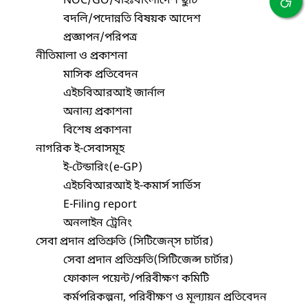
NOC/GO/বহিঃবাংলাদেশ ছুটি
বদলি/পদোন্নতি বিষয়ক আদেশ
প্রজ্ঞাপন/পরিপত্র
নীতিমালা ও প্রকাশনা
মাসিক প্রতিবেদন
এইচবিআরআই জার্নাল
অনান্য প্রকাশনা
বিশেষ প্রকাশনা
নাগরিক ই-সেবাসমূহ
ই-টেন্ডারিং(e-GP)
এইচবিআরআই ই-কমার্স সার্ভিস
E-Filing report
অনলাইন ট্রেনিং
সেবা প্রদান প্রতিশ্রুতি (সিটিজেন্‌স চার্টার)
সেবা প্রদান প্রতিশ্রুতি(সিটিজেন্স চার্টার)
ফোকাল পয়েন্ট/পরিবীক্ষণ কমিটি
কর্মপরিকল্পনা, পরিবীক্ষণ ও মূল্যায়ন প্রতিবেদন