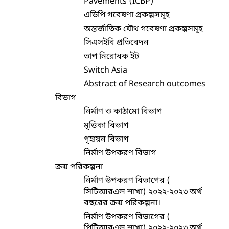
Pavements (ICBP)
এডিপি গবেষণা প্রকল্পসমূহ
অন্তর্জাতিক যৌথ গবেষণা প্রকল্পসমূহ
সিএসইবি প্রতিবেদন
তাপ নিরোধক ইট
Switch Asia
Abstract of Research outcomes
বিভাগ
নির্মাণ ও কাঠামো বিভাগ
মৃত্তিকা বিভাগ
গৃহায়ন বিভাগ
নির্মাণ উপকরণ বিভাগ
ক্রয় পরিকল্পনা
নির্মাণ উপকরণ বিভাগের (
সিটিআরএল শাখা) ২০২২-২০২৩ অর্থ
বছরের ক্রয় পরিকল্পনা।
নির্মাণ উপকরণ বিভাগের (
পিটিআরএল শাখা) ২০২২-২০২৩ অর্থ