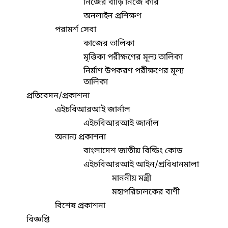
নিজের বাড়ি নিজে করি
অনলাইন প্রশিক্ষণ
পরামর্শ সেবা
কাজের তালিকা
মৃত্তিকা পরীক্ষণের মূল্য তালিকা
নির্মাণ উপকরণ পরীক্ষণের মূল্য
তালিকা
প্রতিবেদন/প্রকাশনা
এইচবিআরআই জার্নাল
এইচবিআরআই জার্নাল
অনান্য প্রকাশনা
বাংলাদেশ জাতীয় বিল্ডিং কোড
এইচবিআরআই আইন/প্রবিধানমালা
মাননীয় মন্ত্রী
মহাপরিচালকের বাণী
বিশেষ প্রকাশনা
বিজ্ঞপ্তি