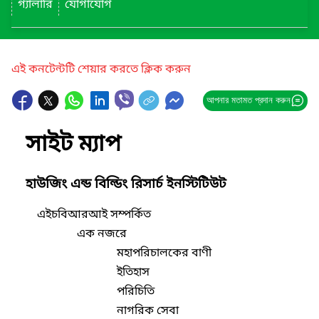
গ্যালারি
যোগাযোগ
এই কনটেন্টটি শেয়ার করতে ক্লিক করুন
আপনার মতামত প্রদান করুন
সাইট ম্যাপ
হাউজিং এন্ড বিল্ডিং রিসার্চ ইনস্টিটিউট
এইচবিআরআই সম্পর্কিত
এক নজরে
মহাপরিচালকের বাণী
ইতিহাস
পরিচিতি
নাগরিক সেবা