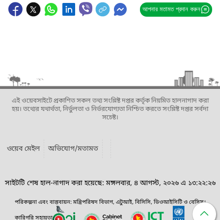
আপনার মতামত প্রদান করুন
এই ওয়েবসাইটে প্রকাশিত সকল তথ্য সংশ্লিষ্ট দপ্তর কর্তৃক নিয়মিত হালনাগাদ করা
হয়। তথ্যের যথার্থতা, নির্ভুলতা ও নির্ভরযোগ্যতা নিশ্চিত করতে সংশ্লিষ্ট দপ্তর সর্বদা
সচেষ্ট।
ওয়েব মেইল
অভিযোগ/মতামত
সাইটটি শেষ হাল-নাগাদ করা হয়েছে: মঙ্গলবার, ৪ আগস্ট, ২০২৬ এ ১৩:২২:২৬
পরিকল্পনা এবং বাস্তবায়ন: মন্ত্রিপরিষদ বিভাগ, এটুআই, বিসিসি, ডিওআইসিটি ও বেসিস।
কারিগরি সহায়তা