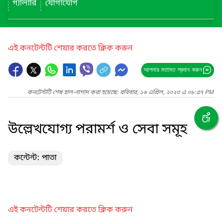
গ্যালারি
যোগাযোগ
এই কনটেন্টটি শেয়ার করতে ক্লিক করুন
আপনার মতামত প্রদান করুন
কনটেন্টটি শেষ হাল-নাগাদ করা হয়েছে: রবিবার, ১৬ এপ্রিল, ২০২৩ এ ০৮:৫৭ PM
উল্লেখযোগ্য পরামর্শ ও সেবা সমূহ
কন্টেন্ট: পাতা
এই কনটেন্টটি শেয়ার করতে ক্লিক করুন