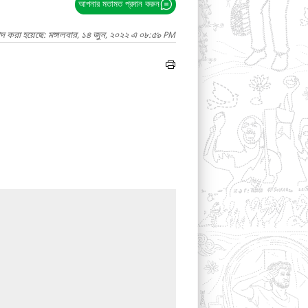
আপনার মতামত প্রদান করুন
াদ করা হয়েছে: মঙ্গলবার, ১৪ জুন, ২০২২ এ ০৮:৫৯ PM