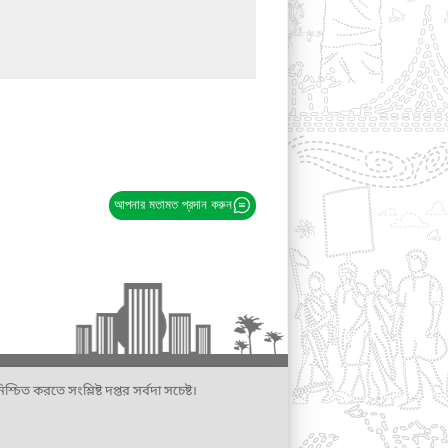
আপনার মতামত প্রদান করুন
্চিত করতে সংশ্লিষ্ট দপ্তর সর্বদা সচেষ্ট।