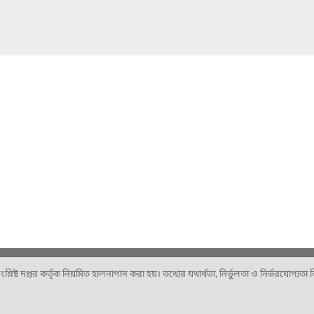
ষ্ট দপ্তর কর্তৃক নিয়মিত হালনাগাদ করা হয়। তথ্যের যথার্থতা, নির্ভুলতা ও নির্ভরযোগ্যতা নিশ