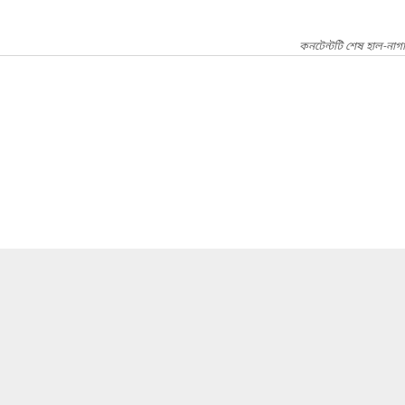
কনটেন্টটি শেষ হাল-নাগ