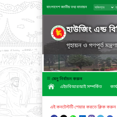
বাংলাদেশ জাতীয় তথ্য বাতায়ন
হাউজিং এন্ড বিল
গৃহায়ন ও গণপূর্ত মন্ত্র
মেনু নির্বাচন করুন
এইচবিআরআই সম্পর্কিত
কার্
এই কনটেন্টটি শেয়ার করতে ক্লিক করুন