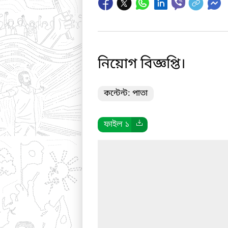
নিয়োগ বিজ্ঞপ্তি।
কন্টেন্ট: পাতা
ফাইল ১