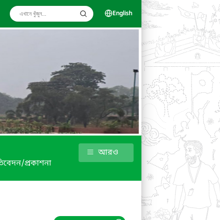
English
আরও
রতিবেদন/প্রকাশনা