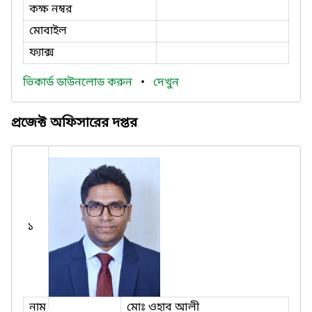
কক্ষ নম্বর
মোবাইল
ফ্যাক্স
ভিকার্ড ডাউনলোড করুন
•
দেখুন
প্রজেক্ট অফিসারের দপ্তর
১
নাম
মোঃ ওহাব আলী