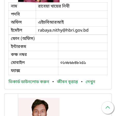
নাম
রাবেয়া খায়ের নিথী
পদবি
অফিস
এইচবিআরআই
ইমেইল
rabaya.nithy
@hbri.gov.bd
ফোন (অফিস)
ইন্টারকম
কক্ষ নম্বর
মোবাইল
০১৬৮৯৮৪৮২৫১
ফ্যাক্স
ভিকার্ড ডাউনলোড করুন
•
জীবন বৃত্তান্ত
•
দেখুন