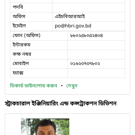
পদবি
অফিস
এইচবিআরআই
ইমেইল
po
@hbri.gov.bd
ফোন (অফিস)
৮৮০২৫৮০৫২৪০৪
ইন্টারকম
কক্ষ নম্বর
মোবাইল
০১৬২৩৭৩৭৮০২
ফ্যাক্স
ভিকার্ড ডাউনলোড করুন
•
দেখুন
স্ট্রাকচারাল ইঞ্জিনিয়ারিং এন্ড কন্সট্রাকশন ডিভিশন