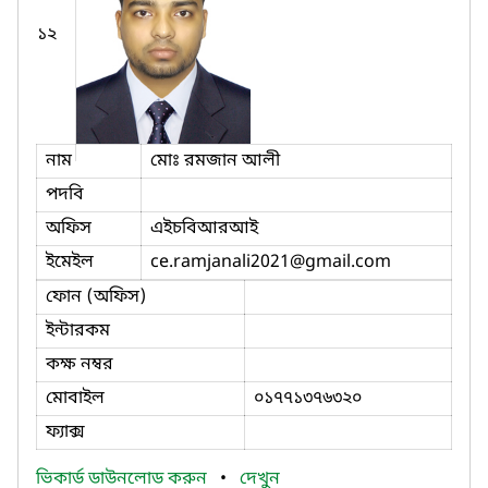
১২
নাম
মোঃ রমজান আলী
পদবি
অফিস
এইচবিআরআই
ইমেইল
ce.ramjanali2021
@gmail.com
ফোন (অফিস)
ইন্টারকম
কক্ষ নম্বর
মোবাইল
০১৭৭১৩৭৬৩২০
ফ্যাক্স
ভিকার্ড ডাউনলোড করুন
•
দেখুন