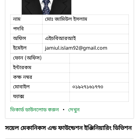
নাম
মোঃ জামিউল ইসলাম
পদবি
অফিস
এইচবিআরআই
ইমেইল
jamiul.islam92
@gmail.com
ফোন (অফিস)
ইন্টারকম
কক্ষ নম্বর
মোবাইল
০১৯২৭১৬১৭৭৩
ফ্যাক্স
ভিকার্ড ডাউনলোড করুন
•
দেখুন
সয়েল মেকানিকস এন্ড ফাউন্ডেশন ইঞ্জিনিয়ারিং ডিভিশন