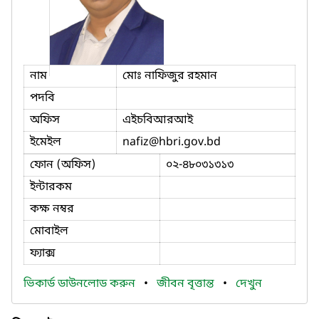
নাম
মোঃ নাফিজুর রহমান
পদবি
অফিস
এইচবিআরআই
ইমেইল
nafiz
@hbri.gov.bd
ফোন (অফিস)
০২-৪৮০৩১৩১৩
ইন্টারকম
কক্ষ নম্বর
মোবাইল
ফ্যাক্স
ভিকার্ড ডাউনলোড করুন
•
জীবন বৃত্তান্ত
•
দেখুন