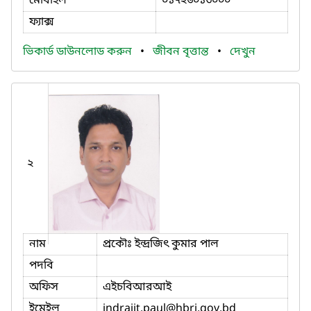
মোবাইল
০১৭২৬০১৩০০০
ফ্যাক্স
ভিকার্ড ডাউনলোড করুন
•
জীবন বৃত্তান্ত
•
দেখুন
২
নাম
প্রকৌঃ ইন্দ্রজিৎ কুমার পাল
পদবি
অফিস
এইচবিআরআই
ইমেইল
indrajit.paul
@hbri.gov.bd