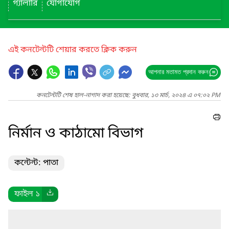
গ্যালারি
যোগাযোগ
এই কনটেন্টটি শেয়ার করতে ক্লিক করুন
আপনার মতামত প্রদান করুন
কনটেন্টটি শেষ হাল-নাগাদ করা হয়েছে: বুধবার, ১৩ মার্চ, ২০২৪ এ ০৭:০২ PM
নির্মান ও কাঠামো বিভাগ
কন্টেন্ট: পাতা
ফাইল ১