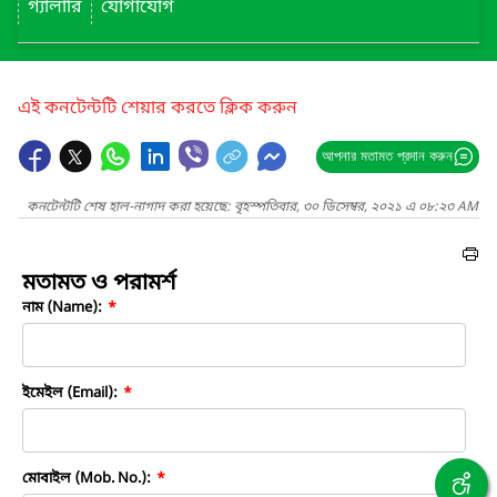
গ্যালারি
যোগাযোগ
এই কনটেন্টটি শেয়ার করতে ক্লিক করুন
আপনার মতামত প্রদান করুন
কনটেন্টটি শেষ হাল-নাগাদ করা হয়েছে: বৃহস্পতিবার, ৩০ ডিসেম্বর, ২০২১ এ ০৮:২৩ AM
মতামত ও পরামর্শ
নাম (Name):
*
ইমেইল (Email):
*
মোবাইল (Mob. No.):
*