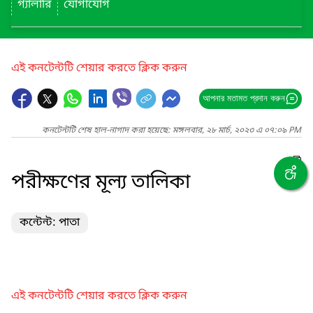
গ্যালারি
যোগাযোগ
এই কনটেন্টটি শেয়ার করতে ক্লিক করুন
আপনার মতামত প্রদান করুন
কনটেন্টটি শেষ হাল-নাগাদ করা হয়েছে: মঙ্গলবার, ২৮ মার্চ, ২০২৩ এ ০৭:০৯ PM
পরীক্ষণের মূল্য তালিকা
কন্টেন্ট: পাতা
এই কনটেন্টটি শেয়ার করতে ক্লিক করুন