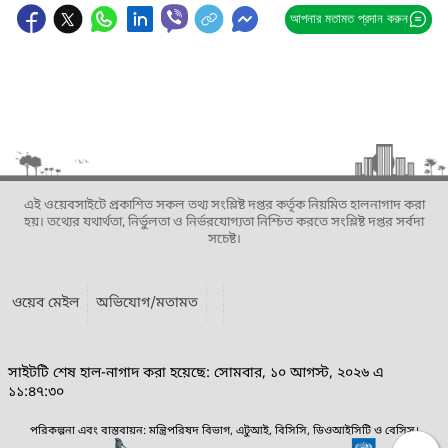
আপনার মতামত প্রদান করুন
এই ওয়েবসাইটে প্রকাশিত সকল তথ্য সংশ্লিষ্ট দপ্তর কর্তৃক নিয়মিত হালনাগাদ করা
হয়। তথ্যের যথার্থতা, নির্ভুলতা ও নির্ভরযোগ্যতা নিশ্চিত করতে সংশ্লিষ্ট দপ্তর সর্বদা
সচেষ্ট।
ওয়েব মেইল
অভিযোগ/মতামত
সাইটটি শেষ হাল-নাগাদ করা হয়েছে: সোমবার, ১০ আগস্ট, ২০২৬ এ
১১:৪৭:৩০
পরিকল্পনা এবং বাস্তবায়ন: মন্ত্রিপরিষদ বিভাগ, এটুআই, বিসিসি, ডিওআইসিটি ও বেসিস।